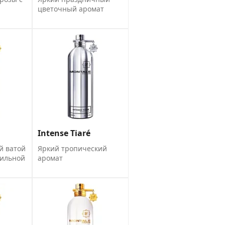
цветочный аромат
Intense Tiaré
й ватой
Яркий тропический
нильной
аромат