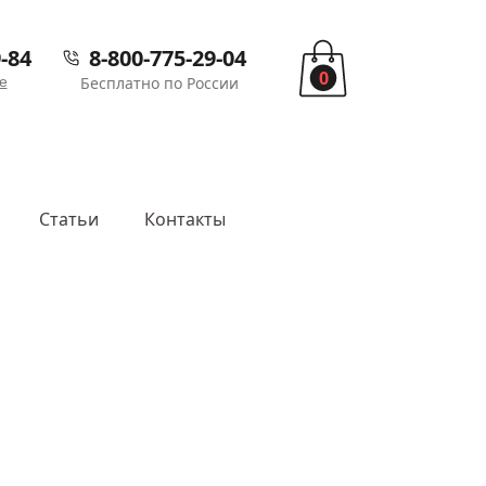
-84
8-800-775-29-04
0
е
Бесплатно по России
Статьи
Контакты