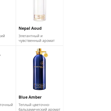
Nepal Aoud
кий
Элегантный и
чувственный аромат
Blue Amber
сточный
Теплый цветочно-
бальзамический аромат