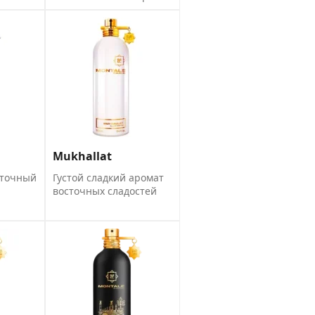
Mukhallat
сточный
Густой сладкий аромат
восточных сладостей