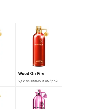
Wood On Fire
Уд с ванилью и амброй