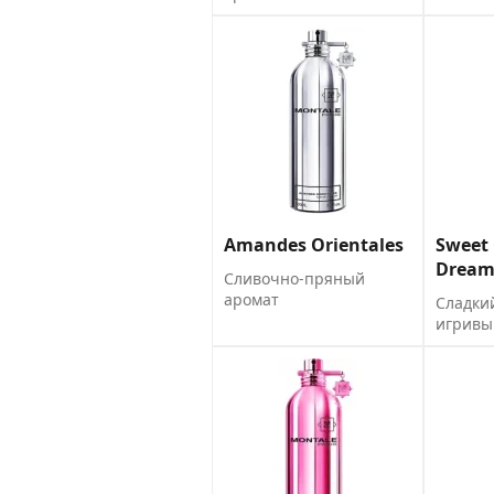
Amandes Orientales
Sweet 
Drea
Сливочно-пряный
аромат
Сладки
игривы