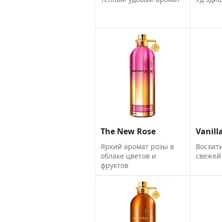
The New Rose
Vanill
Яркий аромат розы в
Восхит
облаке цветов и
свежей
фруктов