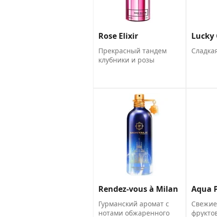
Rose Elixir
Lucky
Прекрасный тандем
Сладка
клубники и розы
Rendez-vous à Milan
Aqua 
Гурманский аромат с
Свежие
нотами обжаренного
фрукто