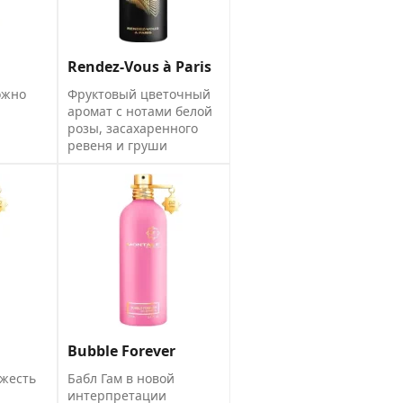
Rendez-Vous à Paris
ожно
Фруктовый цветочный
аромат с нотами белой
розы, засахаренного
ревеня и груши
Bubble Forever
ежесть
Бабл Гам в новой
интерпретации