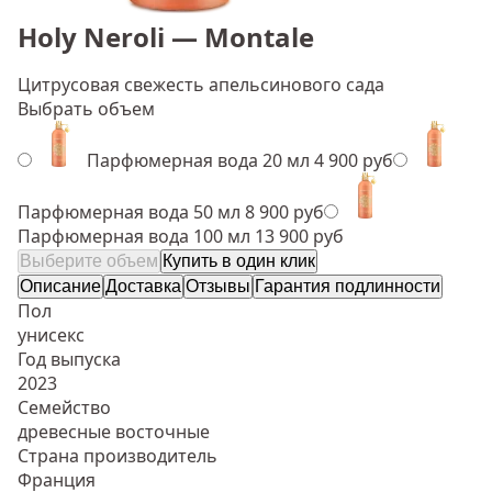
Holy Neroli — Montale
Цитрусовая свежесть апельсинового сада
Выбрать объем
Парфюмерная вода 20 мл
4 900 руб
Парфюмерная вода 50 мл
8 900 руб
Парфюмерная вода 100 мл
13 900 руб
Выберите объем
Купить в один клик
Описание
Доставка
Отзывы
Гарантия подлинности
Пол
унисекс
Год выпуска
2023
Семейство
древесные восточные
Страна производитель
Франция