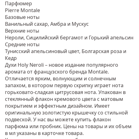
Парфюмер
Pierre Montale
Базовые ноты
Ванильный сахар, Амбра и Мускус
Верхние ноты
Нероли, Сицилийский бергамот и Горький апельсин
Средние ноты
Тунисский апельсиновый цвет, Болгарская роза и
Кедр
Духи Holy Neroli – новое издание популярного
аромата от французского бренда Montale.
Отличается ярким, волнующим и солнечным
запахом, в котором первую скрипку играет нота
горьковато-сладкая цитрусовая нота. Упакован в
стеклянный флакон кремового цвета с матовым
покрытием и эффектным дизайном. Имеет
оригинальную золотистую крышечку со стильной
подвеской. У нас вы можете купить флакон
парфюма или пробник. Цены на товары и их объем
в мл указаны в карточке товара.