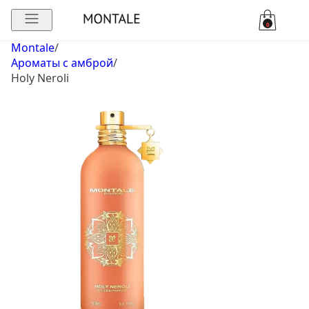
0
Montale
/
Ароматы с амброй
/
Holy Neroli