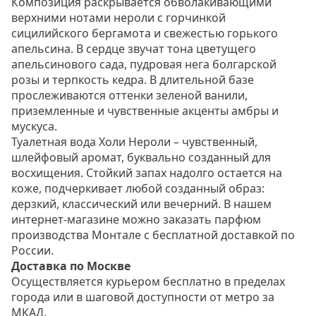
Композиция раскрывается обволакивающими
верхними нотами нероли с горчинкой
сицилийского бергамота и свежестью горького
апельсина. В сердце звучат тона цветущего
апельсинового сада, пудровая нега болгарской
розы и терпкость кедра. В длительной базе
прослеживаются оттенки зеленой ванили,
приземленные и чувственные акценты амбры и
мускуса.
Туалетная вода Холи Нероли – чувственный,
шлейфовый аромат, буквально созданный для
восхищения. Стойкий запах надолго остается на
коже, подчеркивает любой созданный образ:
дерзкий, классический или вечерний. В нашем
интернет-магазине можно заказать парфюм
производства Монтале с бесплатной доставкой по
России.
Доставка по Москве
Осуществляется курьером бесплатно в пределах
города или в шаговой доступности от метро за
МКАД.