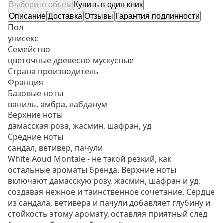
Выберите объем
Купить в один клик
Описание
Доставка
Отзывы
Гарантия подлинности
Пол
унисекс
Семейство
цветочные древесно-мускусные
Страна производитель
Франция
Базовые ноты
ваниль, амбра, лабданум
Верхние ноты
дамасская роза, жасмин, шафран, уд
Средние ноты
сандал, ветивер, пачули
White Aoud Montale - не такой резкий, как
остальные ароматы бренда. Верхние ноты
включают дамасскую розу, жасмин, шафран и уд,
создавая нежное и таинственное сочетание. Сердце
из сандала, ветивера и пачули добавляет глубину и
стойкость этому аромату, оставляя приятный след