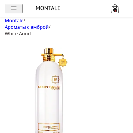
0
Montale
/
Ароматы с амброй
/
White Aoud