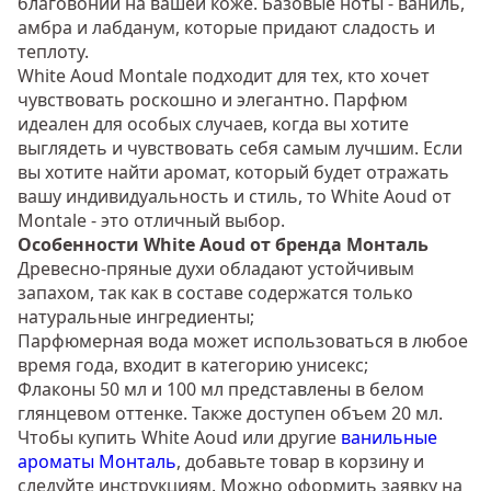
благовоний на вашей коже. Базовые ноты - ваниль,
амбра и лабданум, которые придают сладость и
теплоту.
White Aoud Montale подходит для тех, кто хочет
чувствовать роскошно и элегантно. Парфюм
идеален для особых случаев, когда вы хотите
выглядеть и чувствовать себя самым лучшим. Если
вы хотите найти аромат, который будет отражать
вашу индивидуальность и стиль, то White Aoud от
Montale - это отличный выбор.
Особенности White Aoud от бренда Монталь
Древесно-пряные духи обладают устойчивым
запахом, так как в составе содержатся только
натуральные ингредиенты;
Парфюмерная вода может использоваться в любое
время года, входит в категорию унисекс;
Флаконы 50 мл и 100 мл представлены в белом
глянцевом оттенке. Также доступен объем 20 мл.
Чтобы купить White Aoud или другие
ванильные
ароматы Монталь
, добавьте товар в корзину и
следуйте инструкциям. Можно оформить заявку на