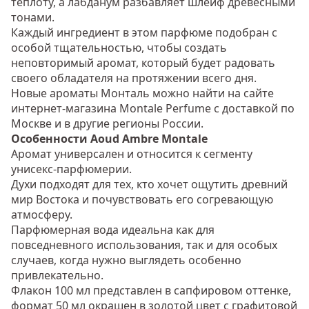
теплоту, а лабданум разбавляет шлейф древесными
тонами.
Каждый ингредиент в этом парфюме подобран с
особой тщательностью, чтобы создать
неповторимый аромат, который будет радовать
своего обладателя на протяжении всего дня.
Новые ароматы Монталь можно найти на сайте
интернет-магазина Montale Perfume с доставкой по
Москве и в другие регионы России.
Особенности Aoud Ambre Montale
Аромат универсален и относится к сегменту
унисекс-парфюмерии.
Духи подходят для тех, кто хочет ощутить древний
мир Востока и почувствовать его согревающую
атмосферу.
Парфюмерная вода идеальна как для
повседневного использования, так и для особых
случаев, когда нужно выглядеть особенно
привлекательно.
Флакон 100 мл представлен в сапфировом оттенке,
формат 50 мл окрашен в золотой цвет с графитовой