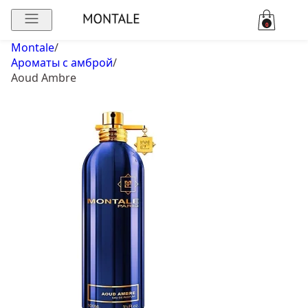
0
Montale
/
Ароматы с амброй
/
Aoud Ambre