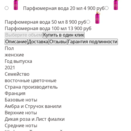
Парфюмерная вода 20 мл
4 900 руб
Парфюмерная вода 50 мл
8 900 руб
Парфюмерная вода 100 мл
13 900 руб
Выберите объем
Купить в один клик
Описание
Доставка
Отзывы
Гарантия подлинности
Пол
женские
Год выпуска
2021
Семейство
восточные цветочные
Страна производитель
Франция
Базовые ноты
Амбра и Стручок ванили
Верхние ноты
Дикая роза и Лист фиалки
Средние ноты