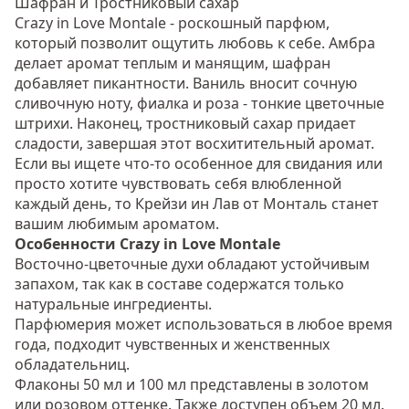
Шафран и Тростниковый сахар
Crazy in Love Montale - роскошный парфюм,
который позволит ощутить любовь к себе. Амбра
делает аромат теплым и манящим, шафран
добавляет пикантности. Ваниль вносит сочную
сливочную ноту, фиалка и роза - тонкие цветочные
штрихи. Наконец, тростниковый сахар придает
сладости, завершая этот восхитительный аромат.
Если вы ищете что-то особенное для свидания или
просто хотите чувствовать себя влюбленной
каждый день, то Крейзи ин Лав от Монталь станет
вашим любимым ароматом.
Особенности Crazy in Love Montale
Восточно-цветочные духи обладают устойчивым
запахом, так как в составе содержатся только
натуральные ингредиенты.
Парфюмерия может использоваться в любое время
года, подходит чувственных и женственных
обладательниц.
Флаконы 50 мл и 100 мл представлены в золотом
или розовом оттенке. Также доступен объем 20 мл.