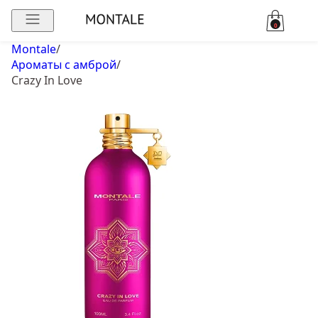
0
Montale
/
Ароматы с амброй
/
Crazy In Love