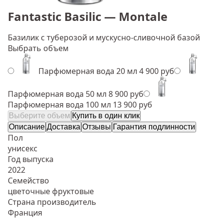
Fantastic Basilic — Montale
Базилик с туберозой и мускусно-сливочной базой
Выбрать объем
Парфюмерная вода 20 мл
4 900 руб
Парфюмерная вода 50 мл
8 900 руб
Парфюмерная вода 100 мл
13 900 руб
Выберите объем
Купить в один клик
Описание
Доставка
Отзывы
Гарантия подлинности
Пол
унисекс
Год выпуска
2022
Семейство
цветочные фруктовые
Страна производитель
Франция