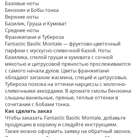
Базовые ноты
Бензоин и Бобы тонка
Верхние ноты
Базилик, Груша и Кумкват
Средние ноты
Франжипани и Тубероза
Fantastic Basilic Montale — фруктово-цветочный
парфюм с мускусно-сливочной базой. Ноты
базилика, спелой груши и кумквата с сочной
мякотью и цитрусовой пряностью прослеживаются
с самого начала духов. Цветы франжипани
обладают запахом жасмина, специй и цитрусовых.
Тубероза похожа на оттенки нарциссы с молочно-
сливочными аккордами. В аромате смолы бензоина
слышны ванильные, пряные, теплые оттенки в
сочетании с бобами тонка.
Как сделать заказ
Чтобы заказать Fantastic Basilic Montale, добавьте
продукцию в корзину и следуйте инструкциям.
Также можно оформить заявку на обратный звонок.