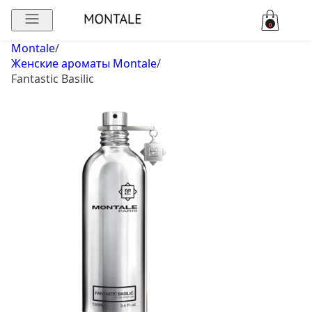
0
Montale
/
Женские ароматы Montale
/
Fantastic Basilic