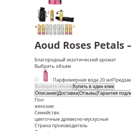
Aoud Roses Petals
Благородный экзотический аромат
Выбрать объем
Парфюмерная вода 20 мл
Предзак
Выберите объем
Купить в один клик
Описание
Доставка
Отзывы
Гарантия подл
Пол
женские
Семейство
цветочные древесно-мускусные
Страна производитель