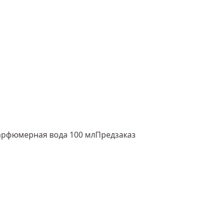
рфюмерная вода 100 мл
Предзаказ