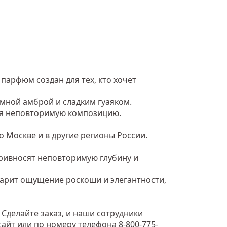
парфюм создан для тех, кто хочет
омной амброй и сладким гуаяком.
вая неповторимую композицию.
о Москве и в другие регионы России.
привносят неповторимую глубину и
дарит ощущение роскоши и элегантности,
делайте заказ, и наши сотрудники
айт или по номеру телефона 8-800-775-