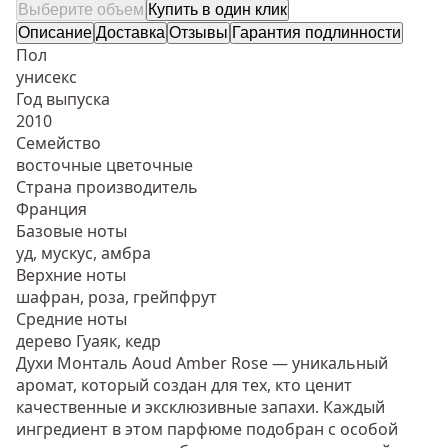
Выберите объем
Купить в один клик
Описание
Доставка
Отзывы
Гарантия подлинности
Пол
унисекс
Год выпуска
2010
Семейство
восточные цветочные
Страна производитель
Франция
Базовые ноты
уд, мускус, амбра
Верхние ноты
шафран, роза, грейпфрут
Средние ноты
дерево Гуаяк, кедр
Духи Монталь Aoud Amber Rose — уникальный
аромат, который создан для тех, кто ценит
качественные и эксклюзивные запахи. Каждый
ингредиент в этом парфюме подобран с особой