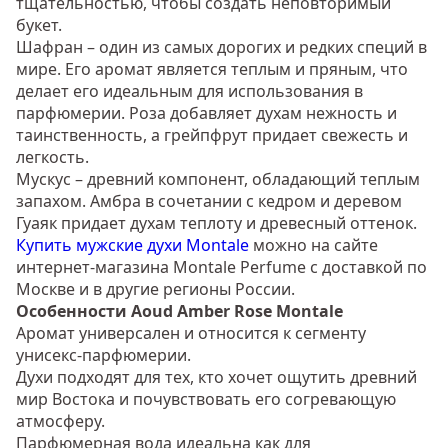
тщательностью, чтобы создать неповторимый
букет.
Шафран – один из самых дорогих и редких специй в
мире. Его аромат является теплым и пряным, что
делает его идеальным для использования в
парфюмерии. Роза добавляет духам нежность и
таинственность, а грейпфрут придает свежесть и
легкость.
Мускус – древний компонент, обладающий теплым
запахом. Амбра в сочетании с кедром и деревом
Гуаяк придает духам теплоту и древесный оттенок.
Купить мужские духи Montale
можно на сайте
интернет-магазина Montale Perfume с доставкой по
Москве и в другие регионы России.
Особенности Aoud Amber Rose Montale
Аромат универсален и относится к сегменту
унисекс-парфюмерии.
Духи подходят для тех, кто хочет ощутить древний
мир Востока и почувствовать его согревающую
атмосферу.
Парфюмерная вода идеальна как для