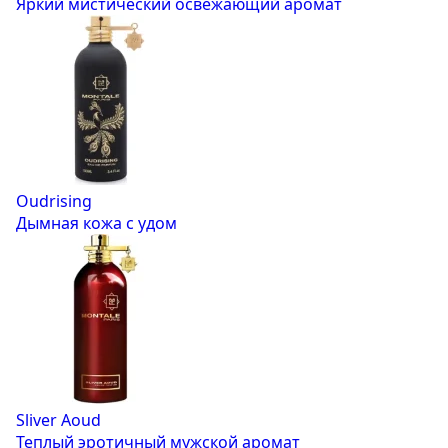
Яркий мистический освежающий аромат
Oudrising
Дымная кожа с удом
Sliver Aoud
Теплый эротичный мужской аромат