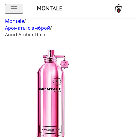
0
Montale
/
Ароматы с амброй
/
Aoud Amber Rose